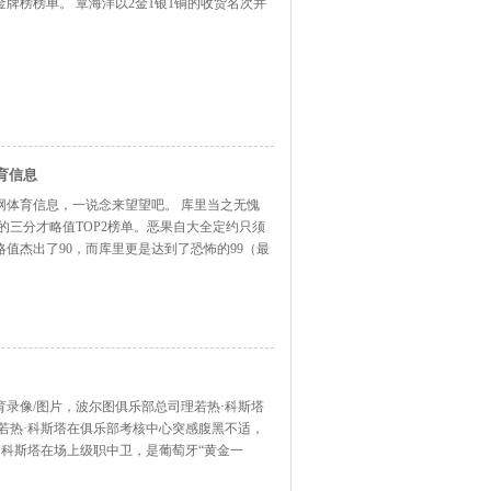
金牌榜榜单。 覃海洋以2金1银1铜的收货名次并
育信息
网体育信息，一说念来望望吧。 库里当之无愧
6的三分才略值TOP2榜单。恶果自大全定约只须
值杰出了90，而库里更是达到了恐怖的99（最
分钟取得24.5分4.4篮板6助攻，以39.7%的三
4.4记三分球高居定约榜首。 若是说杜兰特的三
育录像/图片，波尔图俱乐部总司理若热·科斯塔
，若热·科斯塔在俱乐部考核中心突感腹黑不适，
·科斯塔在场上级职中卫，是葡萄牙“黄金一
3/04赛季夺得欧冠冠军、2004年夺得洲际杯冠军，