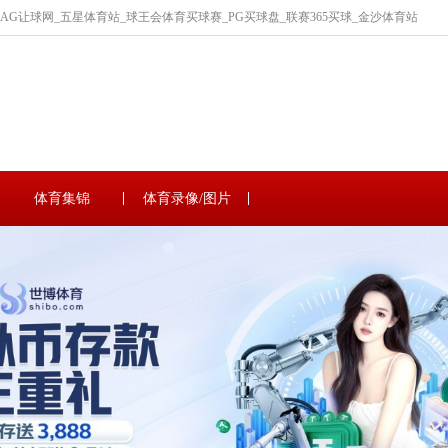
网_AG让球网_五星体育站_球王会体育买球赛_PG买球盘_联赛365买球_金沙体育站
体育集锦
体育录像/图片