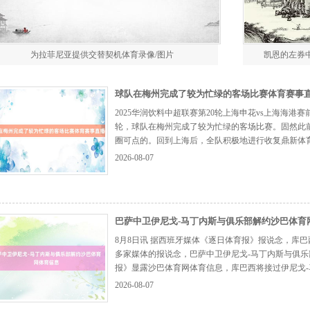
为拉菲尼亚提供交替契机体育录像/图片
凯恩的左券
球队在梅州完成了较为忙绿的客场比赛体育赛事
2025华润饮料中超联赛第20轮上海申花vs上海海
轮，球队在梅州完成了较为忙绿的客场比赛。固然此
圈可点的。回到上海后，全队积极地进行收复鼎新体
往的战绩不会影响未来的比赛，最终范畴将取决于球
2026-08-07
体现。因此，球队将以这么的想路和心态来准备未来的
卡特暗意：“上周历程全队肃穆考虑，咱们作念出了...
巴萨中卫伊尼戈-马丁内斯与俱乐部解约沙巴体育
8月8日讯 据西班牙媒体《逐日体育报》报说念，库巴
多家媒体的报说念，巴萨中卫伊尼戈-马丁内斯与俱乐
报》显露沙巴体育网体育信息，库巴西将接过伊尼戈-
上莫得被分拨号码。...
2026-08-07