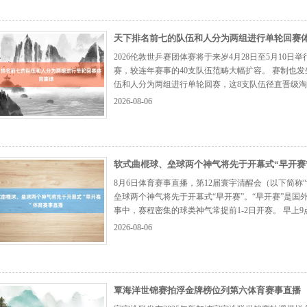
天下排名前七的队伍和人分为两组进行单轮回赛
2026伦敦世乒赛团体赛将于来岁4月28日至5月10
赛，较连年赛事的40支队伍范畴大幅扩容。 赛制也
伍和人分为两组进行单轮回赛，这8支队伍径直晋级
位。小组赛B阶段，其余56支队伍分为14个小组，小
2026-08-06
8个小组第二将通过淘汰赛争夺4个晋级限额。 值得一
办，来岁世乒赛将迎来百年盛典！...
软式曲棍球、垒球两个神气将先于开幕式“早开赛
8月6日体育赛事直播，第12届寰宇清醒会（以下简称
垒球两个神气将先于开幕式“早开赛”。“早开赛”是
事中，赛程密集的球类神气常提前1-2日开赛。 早上
初赛小组赛A组中，泰国队与瑞典队的比赛领先开赛
2026-08-06
以21:2的悬殊比分告捷。一位泰国责任主谈主员在汲
平，但在身体修养上与欧洲球员存在明显...
覃海洋世锦赛拍浮金牌榜位列第六体育赛事直播